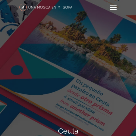
Ceuta