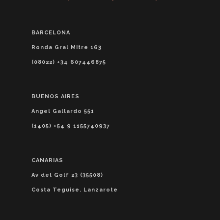
BARCELONA
Ronda Gral Mitre 163
(08022) +34 607446875
BUENOS AIRES
Angel Gallardo 551
(1405) +54 9 1155740937
CANARIAS
Av del Golf 23 (35508)
Costa Teguise. Lanzarote