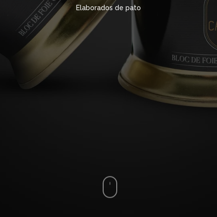
Elaborados de pato