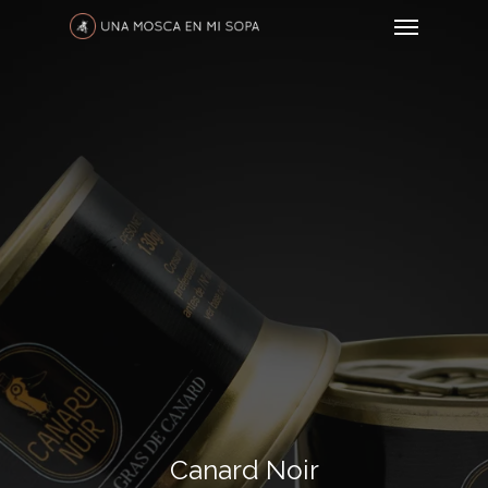
Canard Noir