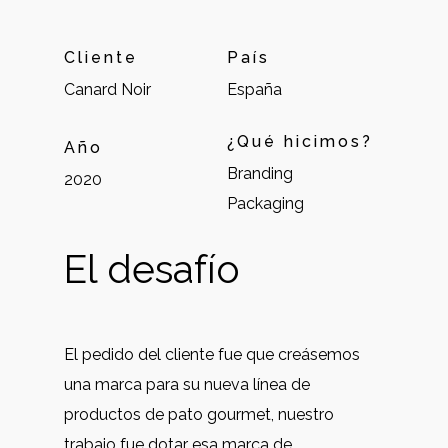
Cliente
País
Canard Noir
España
¿Qué hicimos?
Año
Branding
2020
Packaging
El desafío
El pedido del cliente fue que creásemos
una marca para su nueva línea de
productos de pato gourmet, nuestro
trabajo fue dotar esa marca de