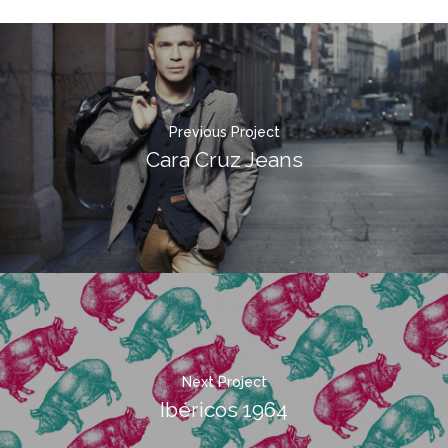
Previous Project
Cara Cruz Jeans
Next Project
Ibéricos 1964