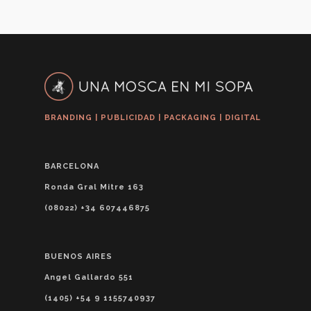
BRANDING | PUBLICIDAD | PACKAGING | DIGITAL
BARCELONA
Ronda Gral Mitre 163
(08022) +34 607446875
BUENOS AIRES
Angel Gallardo 551
(1405) +54 9 1155740937